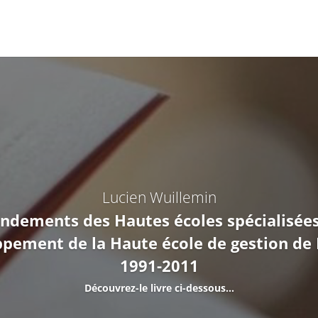
Lecteur
vidéo
Lucien Wuillemin
ondements des Hautes écoles spécialisées
ppement de la Haute école de gestion de 
1991-2011
Découvrez-le livre ci-dessous…