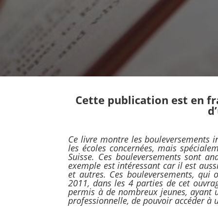
Cette publication est en fr
d
Ce livre montre les bouleversements in
les écoles concernées, mais spécial
Suisse. Ces bouleversements sont ana
exemple est intéressant car il est auss
et autres. Ces bouleversements, qui 
2011, dans les 4 parties de cet ouvra
permis à de nombreux jeunes, ayant 
professionnelle, de pouvoir accéder à 