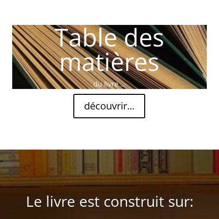
Table des
matières
du livre …
découvrir...
Le livre est construit sur: