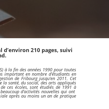
l d’environ 210 pages, suivi
nd.
S) à la fin des années 1990 pour toutes
us important en nombre d’étudiants en
gestion de Fribourg jusqu’en 2011. Cet
e la santé, du social, des arts appliqués
 de ces écoles, sont étudiés de 1991 à
 beaucoup d’activités nouvelles qui ont
iale après au moins un an de pratique