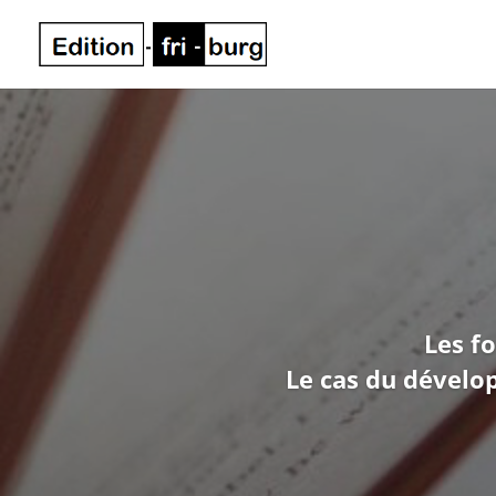
Les f
Le cas du dévelo