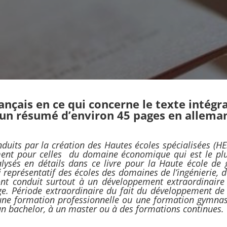
ançais en ce qui concerne le texte intégra
’un résumé d’environ 45 pages en allema
duits par la création des Hautes écoles spécialisées (HE
ement pour celles du domaine économique qui est le pl
lysés en détails dans ce livre pour la Haute école de 
i représentatif des écoles des domaines de l’ingénierie, d
ont conduit surtout à un développement extraordinaire
ge. Période extraordinaire du fait du développement de
une formation professionnelle ou une formation gymnas
un bachelor, à un master ou à des formations continues.