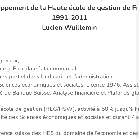
oppement de la Haute école de gestion de F
1991-2011
Lucien Wuillemin
rgevaux,
ourg, Baccalauréat commercial,
 partiel dans l’industrie et l’administration,
 Sciences économiques et sociales, Licence 1976, Assi
é de Banque Suisse, Analyse financière et Plafonds gl
 école de gestion (HEG/HSW), activité à 50% jusqu’à 
té des Sciences économiques et sociales et durant 7 an
rence suisse des HES du domaine de l’économie et des 