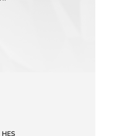
/ HES