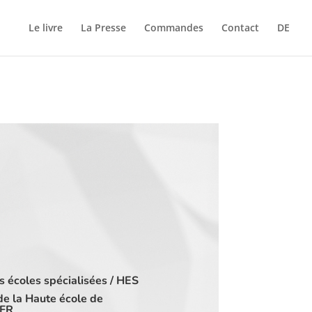
Le livre
La Presse
Commandes
Contact
DE
 écoles spécialisées / HES
e la Haute école de
-FR