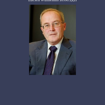
Lucien Wuillemin 16.06.1951