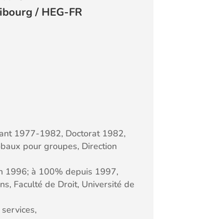
ribourg / HEG-FR
stant 1977-1982, Doctorat 1982,
obaux pour groupes, Direction
fin 1996; à 100% depuis 1997,
s, Faculté de Droit, Université de
services,