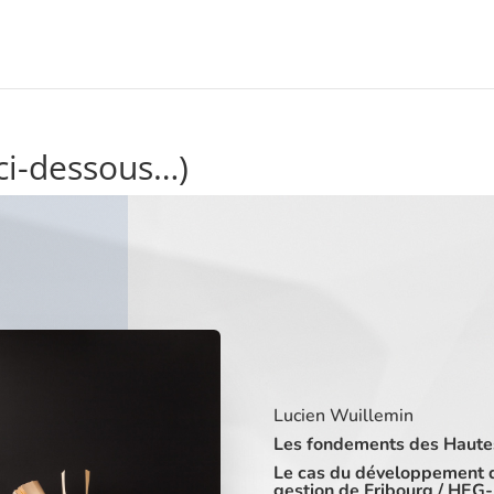
 ci-dessous…)
Lucien Wuillemin
Les fondements des Hautes
Le cas du développement d
gestion de Fribourg / HEG