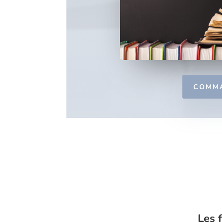
COMM
Les 