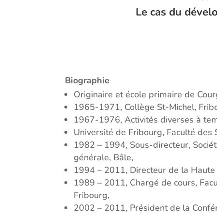
Le cas du dével
Biographie
Originaire et école primaire de Cou
1965-1971, Collège St-Michel, Frib
1967-1976, Activités diverses à temps
Université de Fribourg, Faculté des
1982 – 1994, Sous-directeur, Sociét
générale, Bâle,
1994 – 2011, Directeur de la Haute
1989 – 2011, Chargé de cours, Facul
Fribourg,
2002 – 2011, Président de la Confé