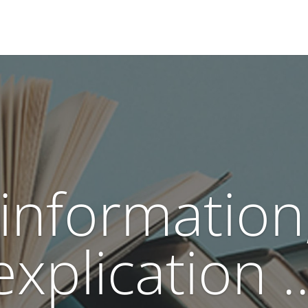
information
explication ..