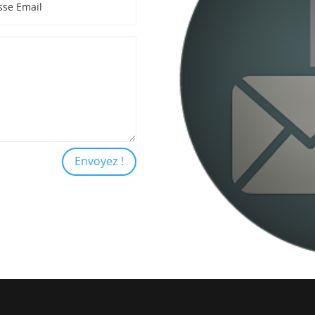
Envoyez !