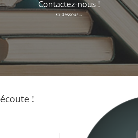
Contactez-nous !
Ci-dessous…
écoute !