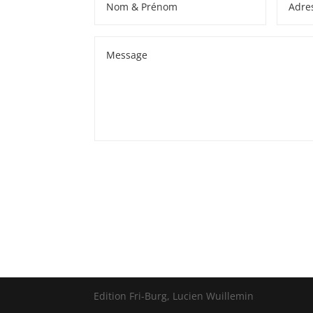
Edition Fri-Burg, Lucien Wuillemin