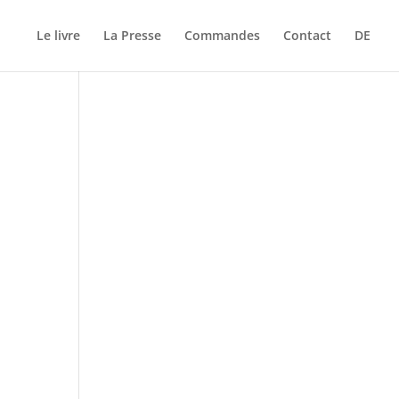
Le livre
La Presse
Commandes
Contact
DE