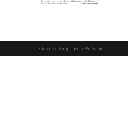
Edition Fri-Burg, Lucien Wuillemin